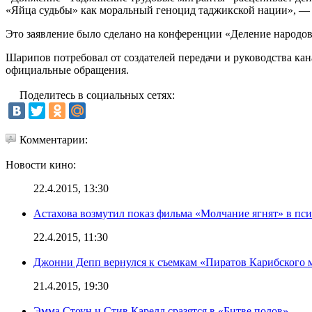
«Яйца судьбы» как моральный геноцид таджикской нации», —
Это заявление было сделано на конференции «Деление народов
Шарипов потребовал от создателей передачи и руководства к
официальные обращения.
Поделитесь в социальных сетях:
Комментарии:
Новости кино:
22.4.2015, 13:30
Астахова возмутил показ фильма «Молчание ягнят» в пс
22.4.2015, 11:30
Джонни Депп вернулся к съемкам «Пиратов Карибского 
21.4.2015, 19:30
Эмма Стоун и Стив Карелл сразятся в «Битве полов»