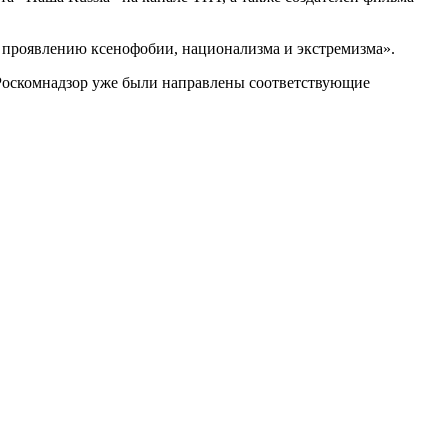
т проявлению ксенофобии, национализма и экстремизма».
 Роскомнадзор уже были направлены соответствующие