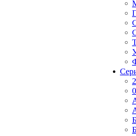
Сер
2
0