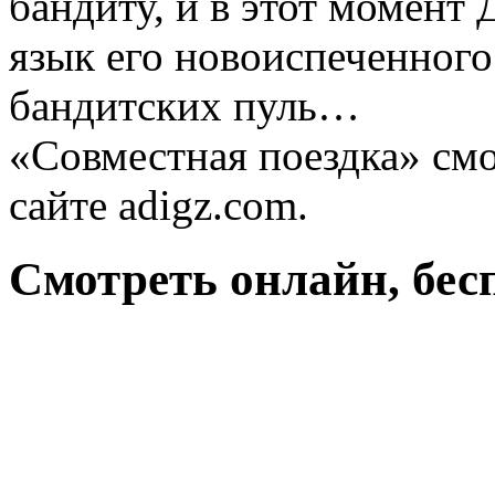
бандиту, и в этот момент
язык его новоиспеченного
бандитских пуль…
«Совместная поездка» смо
сайте adigz.com.
Смотреть онлайн, бес