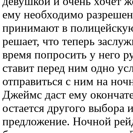
девушкой и очень хочет же
ему необходимо разрешени
принимают в полицейскую
решает, что теперь заслу
время попросить у него р
ставит перед ним одно у
отправиться с ним на ночн
Джеймс даст ему окончате
остается другого выбора и
предложение. Ночной рей