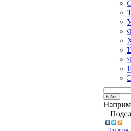
Э
Найти!
Наприм
Подел
Подписка