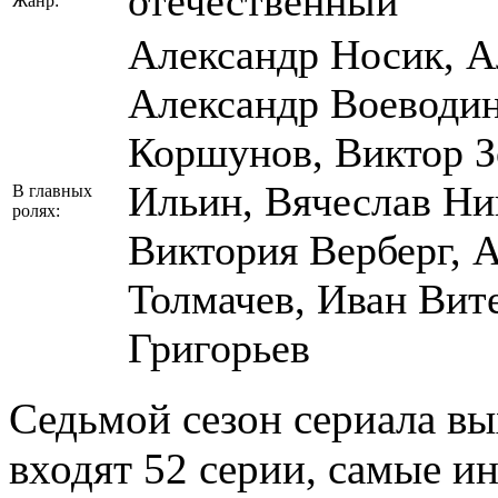
отечественный
Жанр:
Александр Носик, А
Александр Воеводин
Коршунов, Виктор З
Ильин, Вячеслав Ни
В главных
ролях:
Виктория Верберг, 
Толмачев, Иван Вит
Григорьев
Седьмой сезон сериала вых
входят 52 серии, самые и