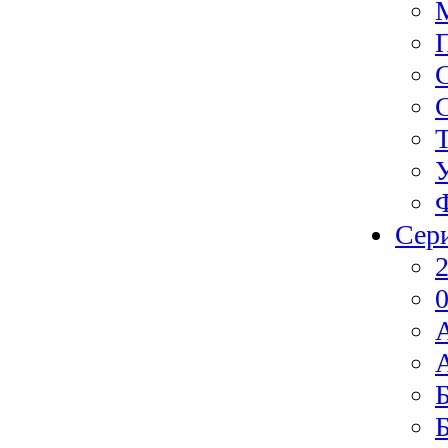
Сер
2
0