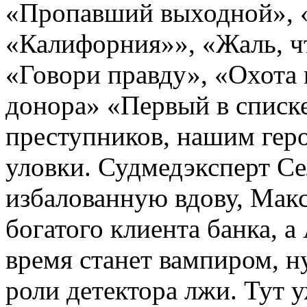
«Пропавший выходной», 
«Калифорния»», «Жаль, чт
«Говори правду», «Охота 
донора» «Первый в списке
преступников, нашим гер
уловки. Судмедэксперт Се
избалованную вдову, Макс
богатого клиента банка, а
время станет вампиром, н
роли детектора лжи. Тут 