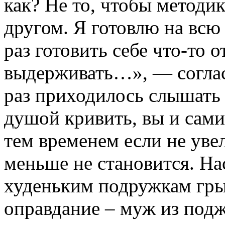
как? Не то, чтобы методи
другом. Я готовлю на всю
раз готовить себе что-то 
выдерживать…», — соглас
раз приходилось слышать 
душой кривить, вы и сами
тем временем если не уве
меньше не становится. На
худеньким подружкам гр
оправдание – муж из под