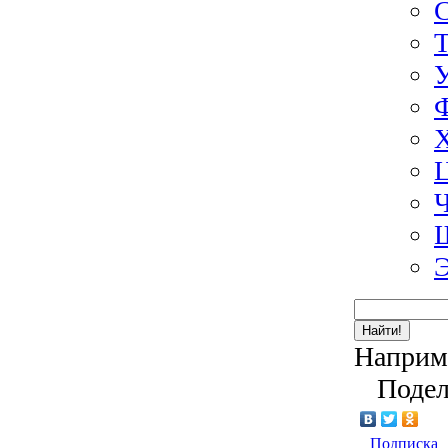
Э
Найти!
Наприм
Подел
Подписка