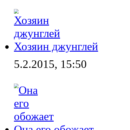
Хозяин джунглей
5.2.2015, 15:50
Она его обожает