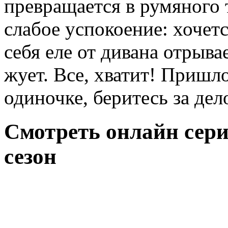
превращается в румяного 
слабое успокоение: хочетс
себя еле от дивана отрыва
жует. Все, хватит! Пришл
одиночке, беритесь за де
Смотреть онлайн сер
сезон