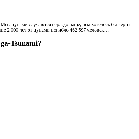
Мегацунами случаются гораздо чаще, чем хотелось бы верить
ние 2 000 лет от цунами погибло 462 597 человек…
ega-Tsunami?