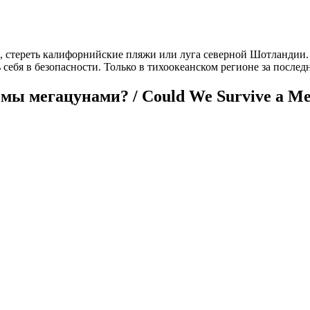
 стереть калифорнийские пляжи или луга северной Шотландии. 
себя в безопасности. Только в тихоокеанском регионе за послед
мы мегацунами? / Could We Survive a M