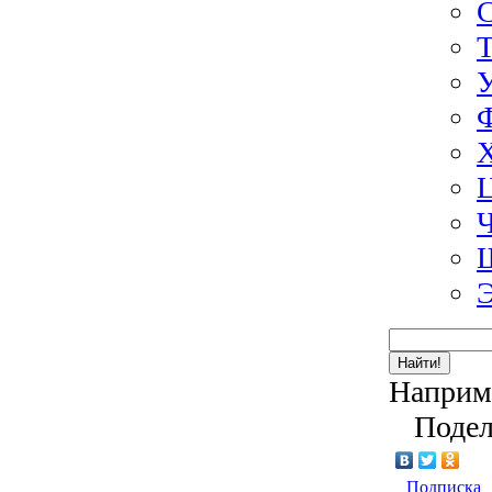
Э
Найти!
Наприм
Подел
Подписка