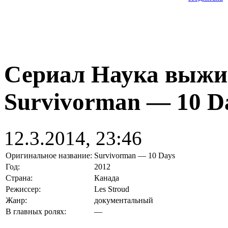
Сериал Наука выжив
Survivorman — 10 D
12.3.2014, 23:46
Оригинальное название:
Survivorman — 10 Days
Год:
2012
Страна:
Канада
Режиссер:
Les Stroud
Жанр:
документальный
В главных ролях:
—