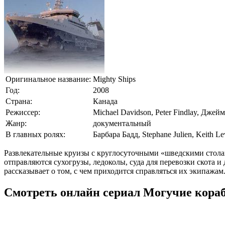
Оригинальное название:
Mighty Ships
Год:
2008
Страна:
Канада
Режиссер:
Michael Davidson, Peter Findlay, Дже
Жанр:
документальный
В главных ролях:
Барбара Бадд, Stephane Julien, Keith Le
Развлекательные круизы с круглосуточными «шведскими столам
отправляются сухогрузы, ледоколы, суда для перевозки скота 
рассказывает о том, с чем приходится справляться их экипажам
Смотреть онлайн сериал Могучие корабл