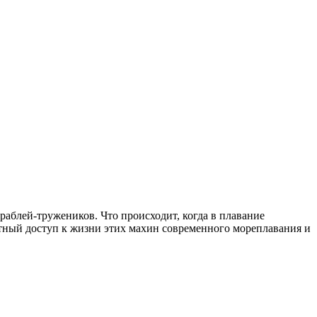
аблей-тружеников. Что происходит, когда в плавание
нтный доступ к жизни этих махин современного мореплавания и