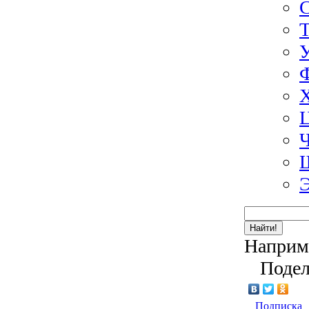
Э
Найти!
Наприм
Подел
Подписка