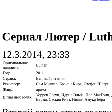
Сериал Лютер / Luth
12.3.2014, 23:33
Оригинальное
Luther
название:
Год:
2011
Страна:
Великобритания
Режиссер:
Сэм Миллер, Брайан Кирк, Стефан Шварц
Жанр:
драма
Уоррен Браун, Идрис Эльба, Пол МакГэнн,
В главных ролях:
Варма, Саския Ривз, Никки Амука-Бёрд