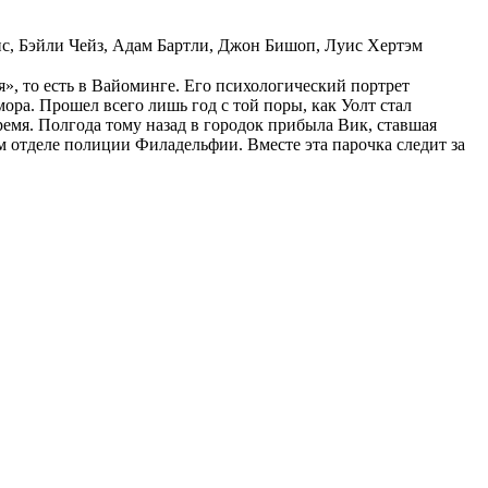
с, Бэйли Чейз, Адам Бартли, Джон Бишоп, Луис Хертэм
, то есть в Вайоминге. Его психологический портрет
а. Прошел всего лишь год с той поры, как Уолт стал
ремя. Полгода тому назад в городок прибыла Вик, ставшая
м отделе полиции Филадельфии. Вместе эта парочка следит за