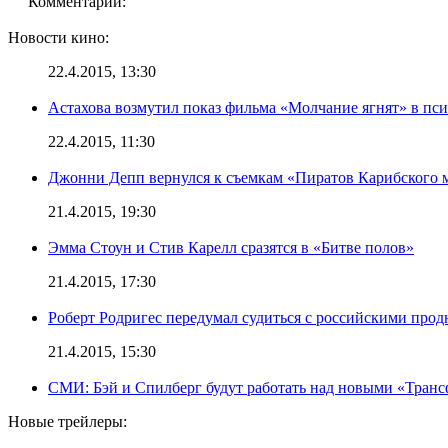
Комментарии:
Новости кино:
22.4.2015, 13:30
Астахова возмутил показ фильма «Молчание ягнят» в пс
22.4.2015, 11:30
Джонни Депп вернулся к съемкам «Пиратов Карибского 
21.4.2015, 19:30
Эмма Стоун и Стив Карелл сразятся в «Битве полов»
21.4.2015, 17:30
Роберт Родригес передумал судиться с российскими про
21.4.2015, 15:30
СМИ: Бэй и Спилберг будут работать над новыми «Тран
Новые трейлеры: