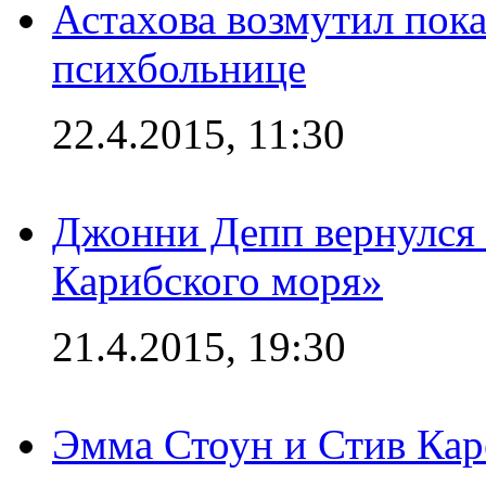
Астахова возмутил пок
психбольнице
22.4.2015, 11:30
Джонни Депп вернулся 
Карибского моря»
21.4.2015, 19:30
Эмма Стоун и Стив Каре