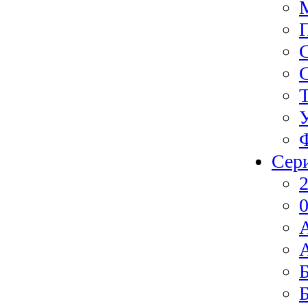
Сер
2
0