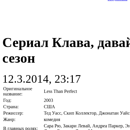
Сериал Клава, давай!
сезон
12.3.2014, 23:17
Оригинальное
Less Than Perfect
название:
Год:
2003
Страна:
США
Режиссер:
Тед Уасс, Скип Коллектор, Джонатан Уайс
Жанр:
комедия
Сара Рю, Закари Левай, Андреа Паркер, Э
В главных ролях: