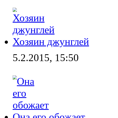
Хозяин джунглей
5.2.2015, 15:50
Она его обожает