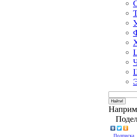
Найти!
Наприм
Подел
Подписка