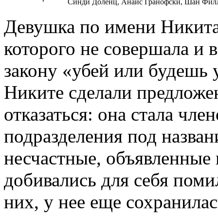
Синди Доленц, Анаис Гранофски, Шан Фил
Девушка по имени Никита
которого не совершала и
закону «убей или будешь 
Никите сделали предложен
отказаться: она стала чле
подразделения под назван
несчастные, объявленные 
добивались для себя поми
них, у нее еще сохранила