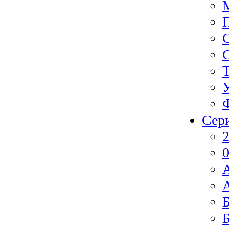
Сер
2
0