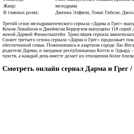
Жанр:
мелодрама
В главных ролях:
Дженна Элфмэн, Томас Гибсон, Джоэ
Третий сезон мелодраматического сериала «Дарма и Грег» вып
Кеном Ливайном и Джеймсом Берроузом выпущено 118 серий дл
женой Дармой Финкельштейн. Трансляция сериала закончилась 
Сюжет третьего сезона сериала «Дарма и Грег» продолжает п
обеспеченной семьи. Поженившись в азартном городе Лас-Вега
родители Дармы, и занудные республиканцы Китти и Эдвард – 
чувств, а каждый день вместе делает их отношения более близ
Смотреть онлайн сериал Дарма и Грег /