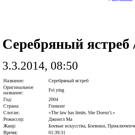
Серебряный ястреб / 
3.3.2014, 08:50
Название:
Серебряный ястреб
Оригинальное
Fei ying
название:
Год:
2004
Страна:
Гонконг
Слоган:
«The law has limits. She Doesn’t.»
Режиссер:
Джингл Ма
Жанр:
Боевые искусства, Боевики, Приключенч
Время:
01:39:31