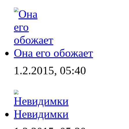
Она его обожает
1.2.2015, 05:40
Невидимки