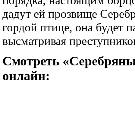
порядка, настоящим борцо
дадут ей прозвище Сереб
гордой птице, она будет п
высматривая преступников
Смотреть «Серебряный
онлайн: