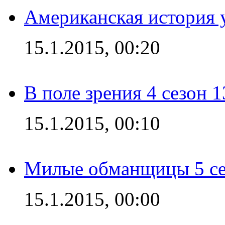
Американская история у
15.1.2015, 00:20
В поле зрения 4 сезон 1
15.1.2015, 00:10
Милые обманщицы 5 се
15.1.2015, 00:00