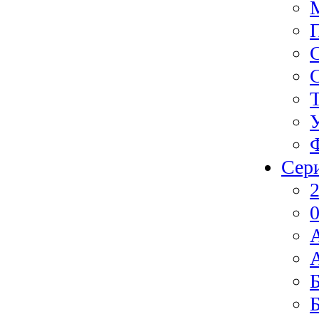
Сер
2
0