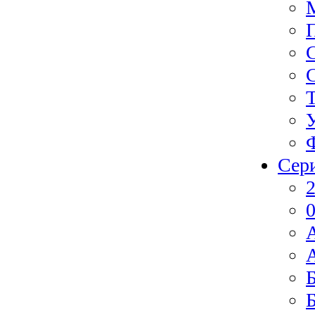
Сер
2
0