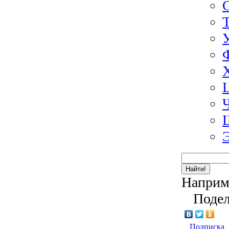
Найти!
Наприм
Подел
Подписка