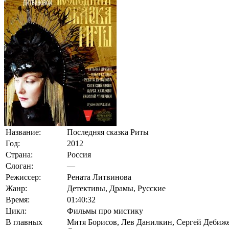
Название:
Последняя сказка Риты
Год:
2012
Страна:
Россия
Слоган:
—
Режиссер:
Рената Литвинова
Жанр:
Детективы, Драмы, Русские
Время:
01:40:32
Цикл:
Фильмы про мистику
В главных
Митя Борисов
,
Лев Данилкин
,
Сергей Дебиж