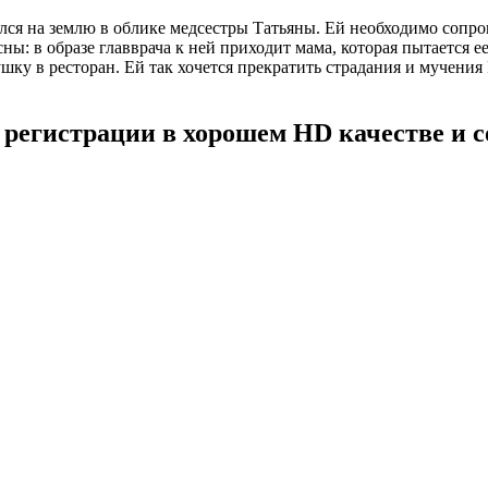
лся на землю в облике медсестры Татьяны. Ей необходимо сопро
ы: в образе главврача к ней приходит мама, которая пытается е
шку в ресторан. Ей так хочется прекратить страдания и мучения 
 регистрации в хорошем HD качестве и 