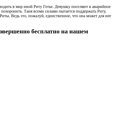
водить в мир иной Риту Готье. Девушку поселяют в аварийное
е похоронить. Таня всеми силами пытается поддержать Риту,
Риты. Ведь это, пожалуй, единственное, что она может для нее
совершенно бесплатно на нашем