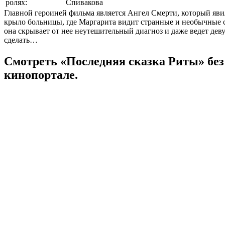
ролях:
Спивакова
Главной героиней фильма является Ангел Смерти, который яви
крыло больницы, где Маргарита видит странные и необычные сн
она скрывает от нее неутешительный диагноз и даже ведет деву
сделать…
Смотреть «Последняя сказка Риты» без
кинопортале.