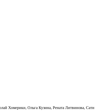
олай Хомерики
,
Ольга Кузина
,
Рената Литвинова
,
Сати