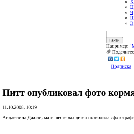
Х
Ц
Ч
Ш
Э
Найти!
Например:
"
Поделитес
Подписка
Питт опубликовал фото кор
11.10.2008, 10:19
Анджелина Джоли, мать шестерых детей позволила сфотографир