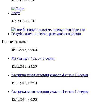
1.2.2015, 05:30
Лофт
1.2.2015, 05:10
Голубь сидел на ветке, размышляя о жизни
Новые фильмы:
16.1.2015, 00:00
Менталист 7 сезон 8 серия
15.1.2015, 23:50
Американская история ужасов 4 сезон 13 серия
15.1.2015, 02:50
Американская история ужасов 4 сезон 12 серия
15.1.2015, 00:20