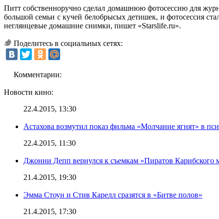
Питт собственноручно сделал домашнюю фотосессию для журн
большой семьи с кучей белобрысых детишек, и фотосессия стал
неглянцевые домашние снимки, пишет «Starslife.ru».
Поделитесь в социальных сетях:
Комментарии:
Новости кино:
22.4.2015, 13:30
Астахова возмутил показ фильма «Молчание ягнят» в пс
22.4.2015, 11:30
Джонни Депп вернулся к съемкам «Пиратов Карибского 
21.4.2015, 19:30
Эмма Стоун и Стив Карелл сразятся в «Битве полов»
21.4.2015, 17:30