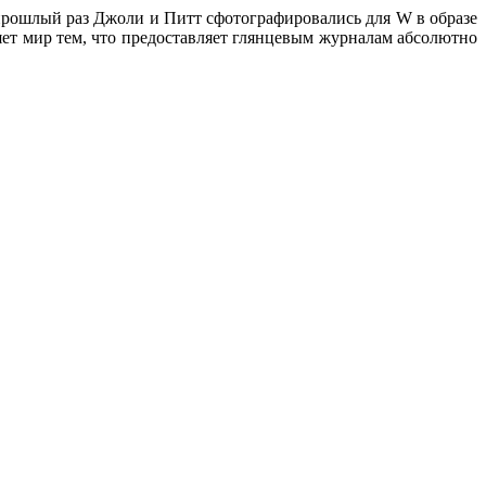
рошлый раз Джоли и Питт сфотографировались для W в образе
ляет мир тем, что предоставляет глянцевым журналам абсолютно