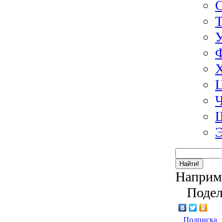
Э
Найти!
Наприм
Подел
Подписка