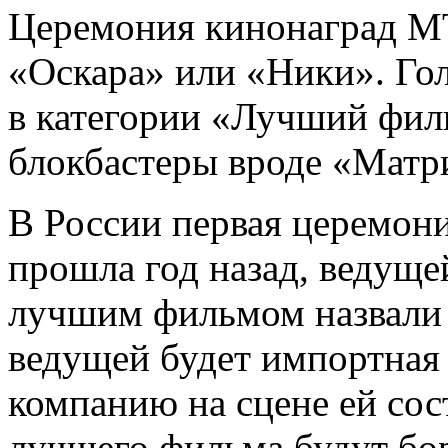
Церемония кинонаград MT
«Оскара» или «Ники». Гол
в категории «Лучший фи
блокбастеры вроде «Матр
В России первая церемон
прошла год назад, ведуще
лучшим фильмом назвали 
ведущей будет импортная
компанию на сцене ей сост
лучшего фильма будут бор