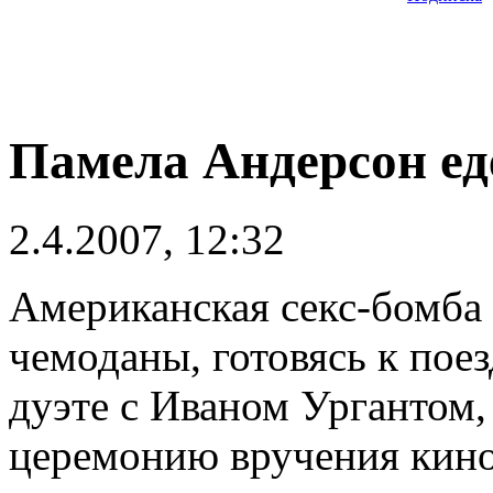
Памела Андерсон ед
2.4.2007, 12:32
Американская секс-бомба
чемоданы, готовясь к поез
дуэте с Иваном Ургантом, 
церемонию вручения кин