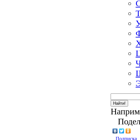
Э
Найти!
Наприм
Подел
Подписка