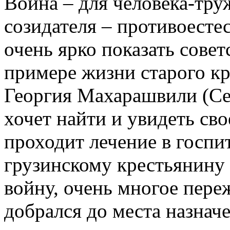
Война – для человека-тру
созидателя – противоесте
очень ярко показать сове
примере жизни старого к
Георгия Махарашвили (Сер
хочет найти и увидеть св
проходит лечение в госпи
грузинскому крестьянину
войну, очень многое пере
добрался до места назнач