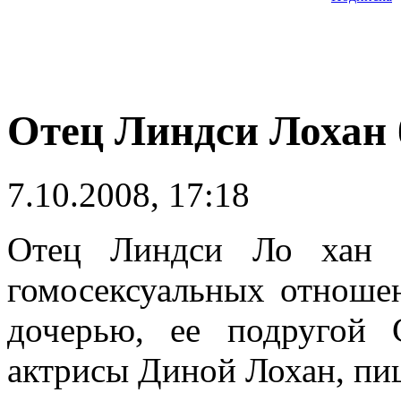
Отец Линдси Лохан б
7.10.2008, 17:18
Отец Линдси Ло хан М
гомосексуальных отноше
дочерью, ее подругой
актрисы Диной Лохан, п