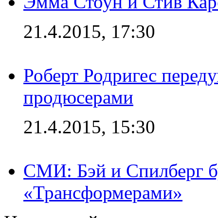
Эмма Стоун и Стив Каре
21.4.2015, 17:30
Роберт Родригес переду
продюсерами
21.4.2015, 15:30
СМИ: Бэй и Спилберг б
«Трансформерами»