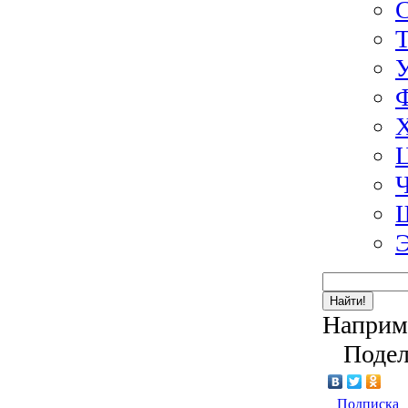
Э
Найти!
Наприм
Подел
Подписка