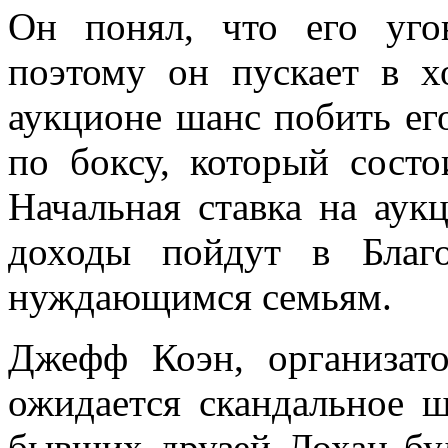
Он понял, что его уго
поэтому он пускает в х
аукционе шанс побить ег
по боксу, который сост
Начальная ставка на аук
доходы пойдут в Благ
нуждающимся семьям.
Джефф Коэн, организато
ожидается скандальное ш
бывших друзей Лохан бу