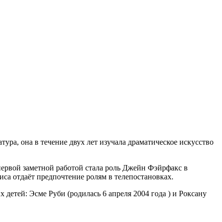
ра, она в течение двух лет изучала драматическое искусство
 первой заметной работой стала роль Джейн Фэйрфакс в
са отдаёт предпочтение ролям в телепостановках.
детей: Эсме Руби (родилась 6 апреля 2004 года ) и Роксану