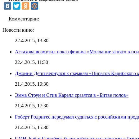
Комментарии:
Новости кино:
22.4.2015, 13:30
Астахова возмутил показ фильма «Молчание ягнят» в пс
22.4.2015, 11:30
Джонни Депп вернулся к съемкам «Пиратов Карибского 
21.4.2015, 19:30
Эмма Стоун и Стив Карелл сразятся в «Битве полов»
21.4.2015, 17:30
Роберт Родригес передумал судиться с российскими про
21.4.2015, 15:30
СМИ: Бэй и Спилберг будут работать над новыми «Тран