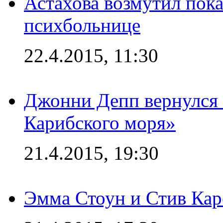
Астахова возмутил пок
психбольнице
22.4.2015, 11:30
Джонни Депп вернулся 
Карибского моря»
21.4.2015, 19:30
Эмма Стоун и Стив Каре