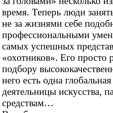
за головами» несколько и
время. Теперь люди заня
не за жизнями себе подобн
профессиональными умен
самых успешных представ
«охотников». Его просто
подбору высококачественн
него есть одна глобальная
деятельницы искусства, п
средствам…