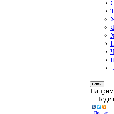
Э
Найти!
Наприм
Подел
Подписка