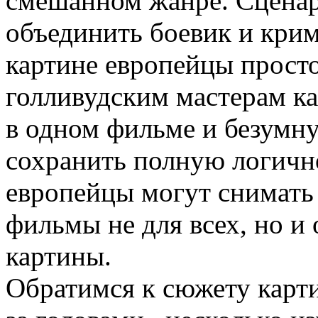
смешанном жанре. Сценар
объединить боевик и кри
картине европейцы просто
голливудским мастерам к
в одном фильме и безумн
сохранить полную логично
европейцы могут снимать 
фильмы не для всех, но 
картины.
Обратимся к сюжету карт