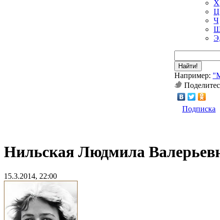
Х
Ц
Ч
Ш
Э
Найти!
Например:
"
Поделитес
Подписка
Нильская Людмила Валерьев
15.3.2014, 22:00