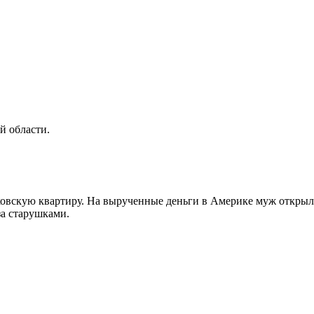
й области.
овскую квартиру. На вырученные деньги в Америке муж открыл 
за старушками.