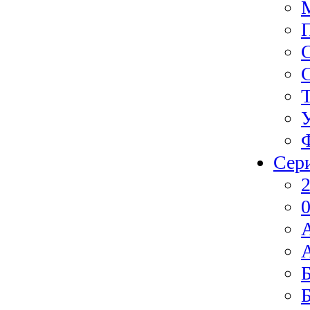
Сер
2
0