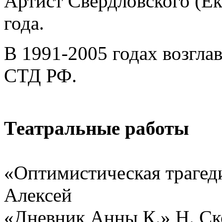
Артист Свердловского (Е
года.
В 1991-2005 годах возгла
СТД РФ.
Театральные работы
«Оптимистическая трагед
Алексей
«Дневник Анны К.» Н. С