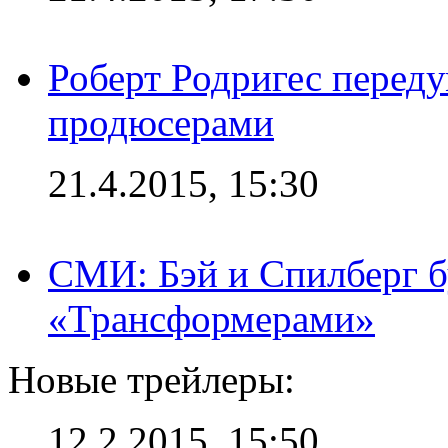
Роберт Родригес переду
продюсерами
21.4.2015, 15:30
СМИ: Бэй и Спилберг б
«Трансформерами»
Новые трейлеры:
12.2.2015, 15:50