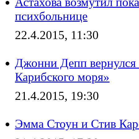
Астахова возмутил пок
психбольнице
22.4.2015, 11:30
Джонни Депп вернулся 
Карибского моря»
21.4.2015, 19:30
Эмма Стоун и Стив Каре