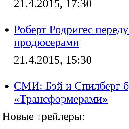
21.4.2015, 17:30
Роберт Родригес переду
продюсерами
21.4.2015, 15:30
СМИ: Бэй и Спилберг б
«Трансформерами»
Новые трейлеры: