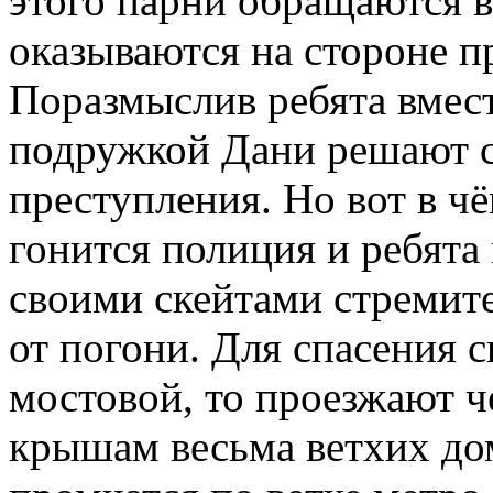
этого парни обращаются в
оказываются на стороне п
Поразмыслив ребята вмес
подружкой Дани решают са
преступления. Но вот в ч
гонится полиция и ребята
своими скейтами стремите
от погони. Для спасения 
мостовой, то проезжают ч
крышам весьма ветхих до