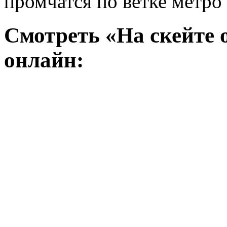
промчатся по ветке метро 
Смотреть «На скейте о
онлайн: