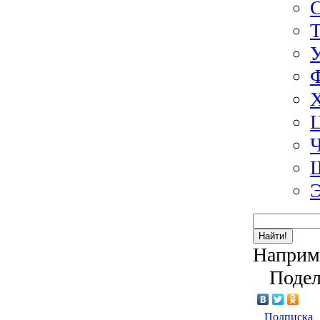
Э
Найти!
Наприм
Подел
Подписка