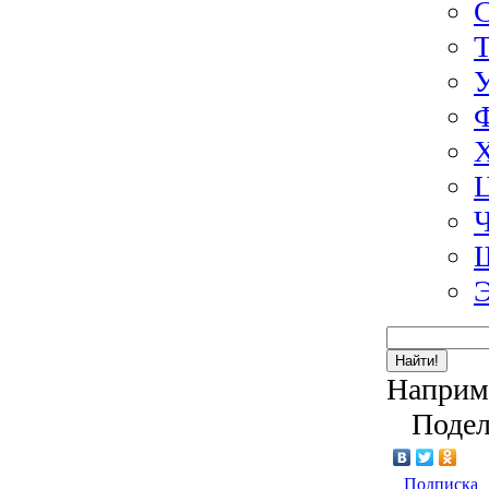
Э
Найти!
Наприм
Подел
Подписка