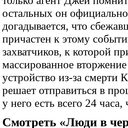
только агент Джей помнит
остальных он официально 
догадывается, что сбежав
причастен к этому событ
захватчиков, к которой п
массированное вторжение 
устройство из-за смерти 
решает отправиться в про
у него есть всего 24 часа,
Смотреть «Люди в чер