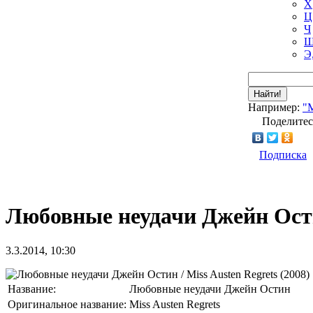
Х
Ц
Ч
Ш
Э
Найти!
Например:
"
Поделитес
Подписка
Любовные неудачи Джейн Остин
3.3.2014, 10:30
Название:
Любовные неудачи Джейн Остин
Оригинальное название:
Miss Austen Regrets