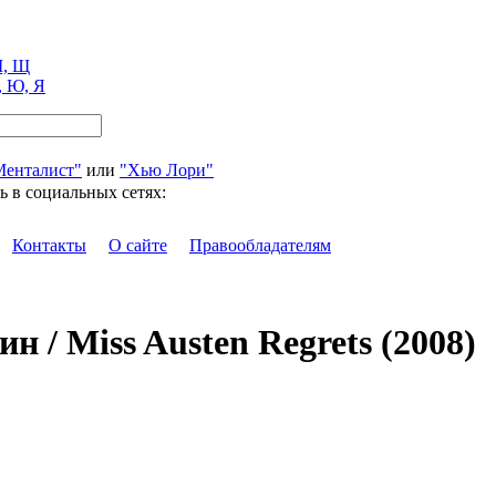
, Щ
, Ю, Я
Менталист"
или
"Хью Лори"
ь в социальных сетях:
Контакты
О сайте
Правообладателям
 / Miss Austen Regrets (2008)