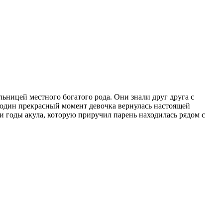
ьницей местного богатого рода. Они знали друг друга с
в один прекрасный момент девочка вернулась настоящей
и годы акула, которую приручил парень находилась рядом с