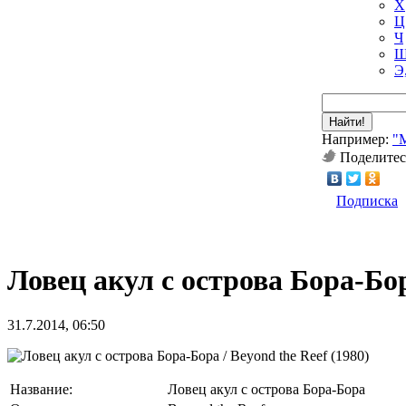
Х
Ц
Ч
Ш
Э
Найти!
Например:
"
Поделитес
Подписка
Ловец акул с острова Бора-Бор
31.7.2014, 06:50
Название:
Ловец акул с острова Бора-Бора