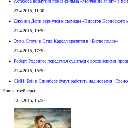
Астахова возмутил показ фильма «Молчание ягнят» в пс
22.4.2015, 11:30
Джонни Депп вернулся к съемкам «Пиратов Карибского 
21.4.2015, 19:30
Эмма Стоун и Стив Карелл сразятся в «Битве полов»
21.4.2015, 17:30
Роберт Родригес передумал судиться с российскими про
21.4.2015, 15:30
СМИ: Бэй и Спилберг будут работать над новыми «Тран
Новые трейлеры:
12.2.2015, 15:50