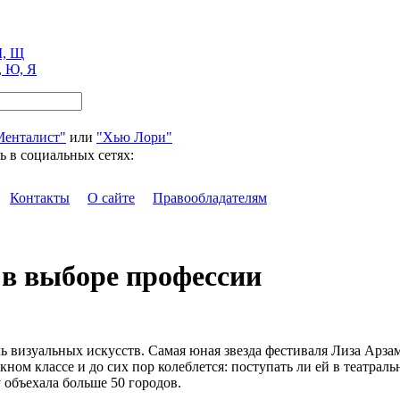
, Щ
, Ю, Я
Менталист"
или
"Хью Лори"
ь в социальных сетях:
Контакты
О сайте
Правообладателям
 в выборе профессии
 визуальных искусств. Самая юная звезда фестиваля Лиза Арза
ном классе и до сих пор колеблется: поступать ли ей в театрал
 объехала больше 50 городов.