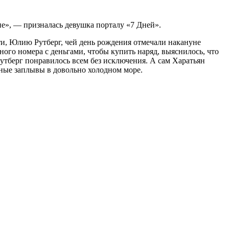
е», — призналась девушка порталу «7 Дней».
ти, Юлию Рутберг, чей день рождения отмечали накануне
ного номера с деньгами, чтобы купить наряд, выяснилось, что
 Рутберг понравилось всем без исключения. А сам Харатьян
вные заплывы в довольно холодном море.