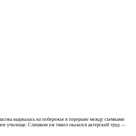
масова вырвалась на побережье в перерыве между съемками
ьное училище. Слишком уж тяжел оказался актерский труд —