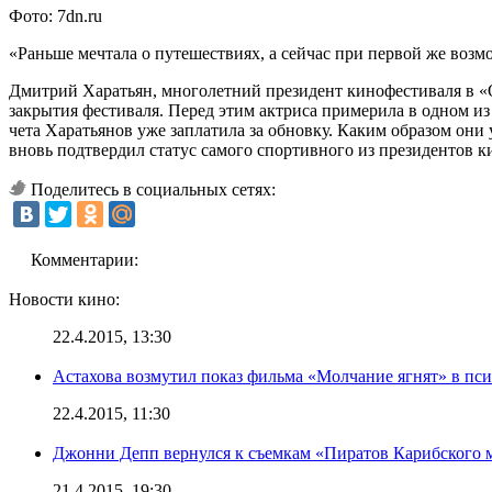
Фото: 7dn.ru
«Раньше мечтала о путешествиях, а сейчас при первой же воз
Дмитрий Харатьян, многолетний президент кинофестиваля в «О
закрытия фестиваля. Перед этим актриса примерила в одном из 
чета Харатьянов уже заплатила за обновку. Каким образом они 
вновь подтвердил статус самого спортивного из президентов 
Поделитесь в социальных сетях:
Комментарии:
Новости кино:
22.4.2015, 13:30
Астахова возмутил показ фильма «Молчание ягнят» в пс
22.4.2015, 11:30
Джонни Депп вернулся к съемкам «Пиратов Карибского 
21.4.2015, 19:30