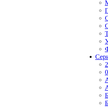
Сер
2
0