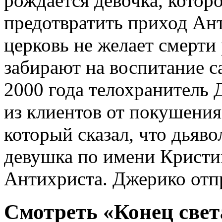
рождается девочка, котор
предотвратить приход Ант
церковь не желает смерти
забирают на воспитание са
2000 года телохранитель 
из клиентов от покушени
который сказал, что дьяво
девушка по имени Кристин
Антихриста. Джерико отпр
Смотреть «Конец свет