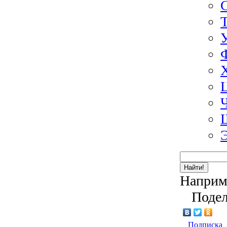
Найти!
Наприм
Подел
Подписка