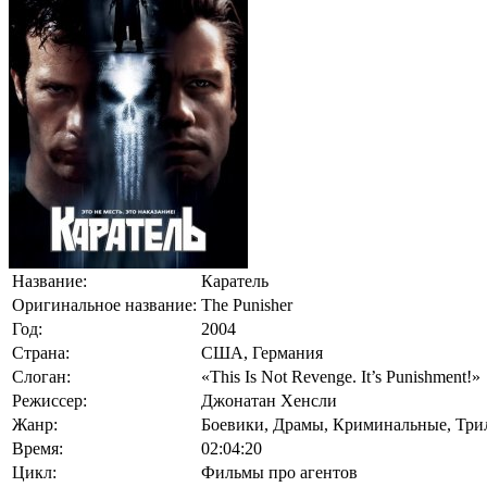
Название:
Каратель
Оригинальное название:
The Punisher
Год:
2004
Страна:
США, Германия
Слоган:
«This Is Not Revenge. It’s Punishment!»
Режиссер:
Джонатан Хенсли
Жанр:
Боевики, Драмы, Криминальные, Три
Время:
02:04:20
Цикл:
Фильмы про агентов