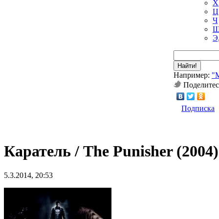
Х
Ц
Ч
Ш
Э
Найти!
Например:
"
Поделитес
Подписка
Каратель / The Punisher (2004)
5.3.2014, 20:53