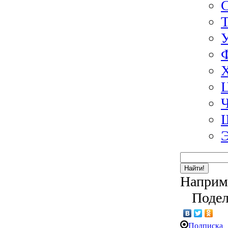
Э
Найти!
Наприм
Подел
Подписка