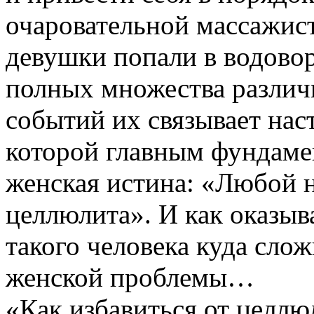
очаровательной массажист
девушки попали в водово
полных множества различ
событий их связывает нас
которой главным фундамен
женская истина: «Любой 
целлюлита». И как оказыва
такого человека куда сло
женской проблемы…
«Как избавиться от целлю