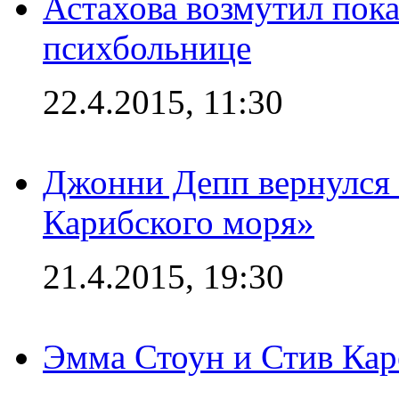
Астахова возмутил пок
психбольнице
22.4.2015, 11:30
Джонни Депп вернулся 
Карибского моря»
21.4.2015, 19:30
Эмма Стоун и Стив Каре