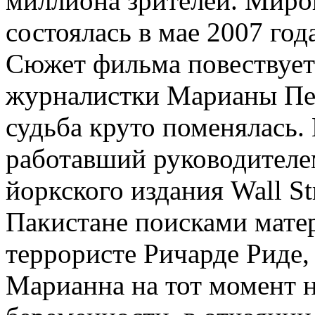
миллиона зрителей. Миро
состоялась в мае 2007 год
Сюжет фильма повествует
журналистки Марианы Перл
судьба круто поменялась.
работавший руководителе
йоркского издания Wall Str
Пакистане поисками матер
террористе Ричарде Риде,
Марианна на тот момент 