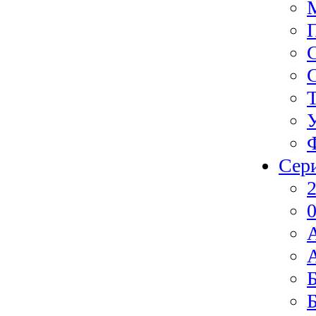
Сер
2
0