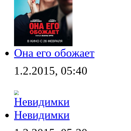
Она его обожает
1.2.2015, 05:40
Невидимки