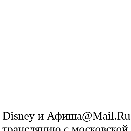
Disney и Афиша@Mail.Ru 
трансляцию c московской