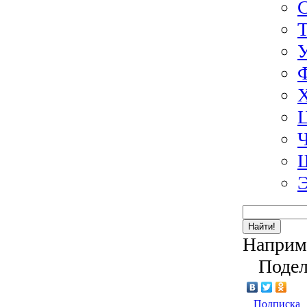
Э
Найти!
Наприм
Подел
Подписка