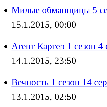
Милые обманщицы 5 се
15.1.2015, 00:00
Агент Картер 1 сезон 4 
14.1.2015, 23:50
Вечность 1 сезон 14 се
13.1.2015, 02:50