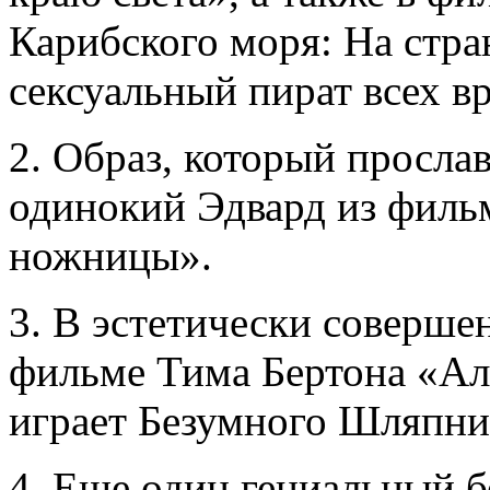
Карибского моря: На стра
сексуальный пират всех в
2. Образ, который прослав
одинокий Эдвард из филь
ножницы».
3. В эстетически соверше
фильме Тима Бертона «Али
играет Безумного Шляпни
4. Еще один гениальный б