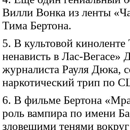
Вилли Вонка из ленты «Ч
Тима Бертона.
5. В культовой киноленте
ненависть в Лас-Вегасе» 
журналиста Рауля Дюка, 
наркотический трип по С
6. В фильме Бертона «Мра
роль вампира по имени Б
зловещими тенями вокруг 