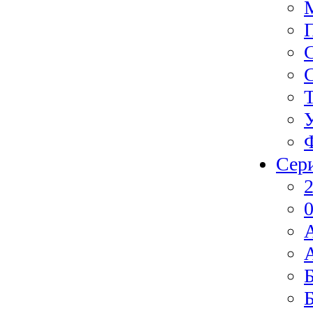
Сер
2
0