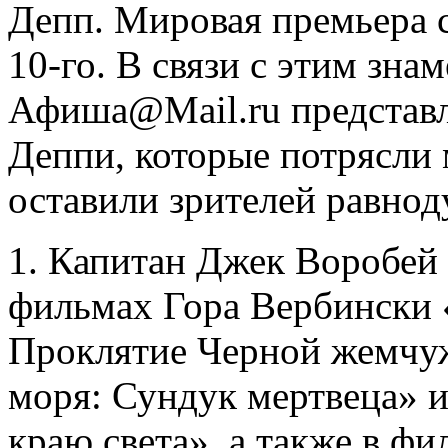
Депп. Мировая премьера с
10-го. В связи с этим зн
Афиша@Mail.ru представл
Деппи, которые потрясли 
оставили зрителей равно
1. Капитан Джек Воробей 
фильмах Гора Вербински 
Проклятие Черной жемчу
моря: Сундук мертвеца» 
краю света», а также в 