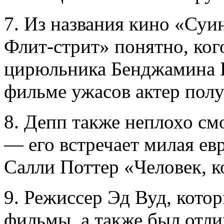
7. Из названия кино «Суи
Флит-стрит» понятно, кого
цирюльника Бенджамина Б
фильме ужасов актер пол
8. Депп также неплохо см
— его встречает милая ев
Салли Поттер «Человек, к
9. Режиссер Эд Вуд, кото
фильмы, а также был отл