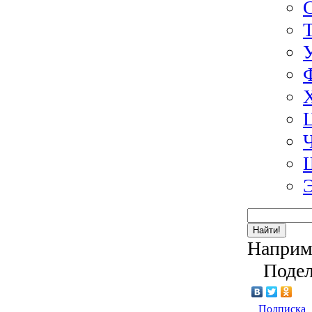
Найти!
Наприм
Подел
Подписка