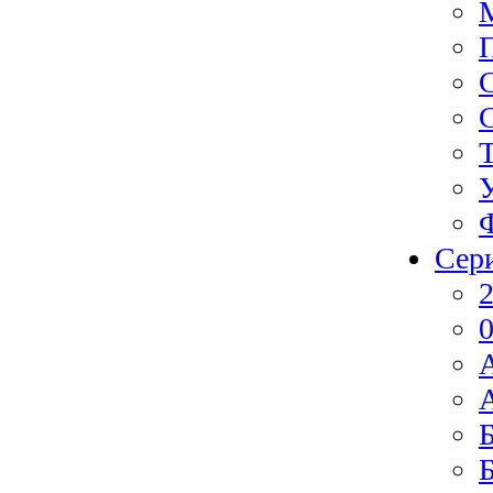
Сер
2
0