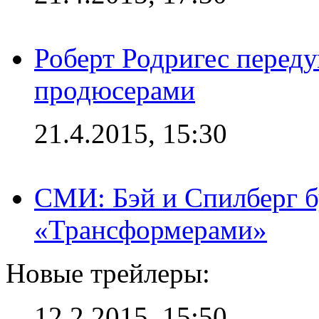
Роберт Родригес переду
продюсерами
21.4.2015, 15:30
СМИ: Бэй и Спилберг б
«Трансформерами»
Новые трейлеры:
12.2.2015, 15:50