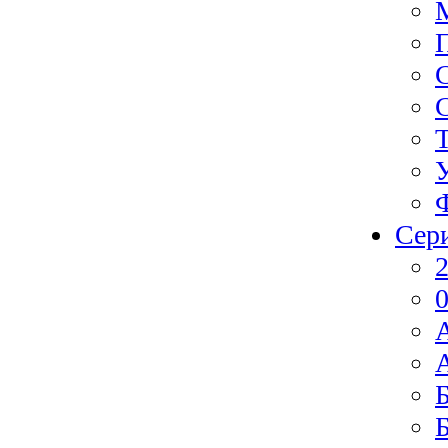
Сер
2
0