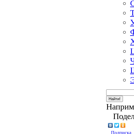
Найти!
Наприм
Подел
Подписка