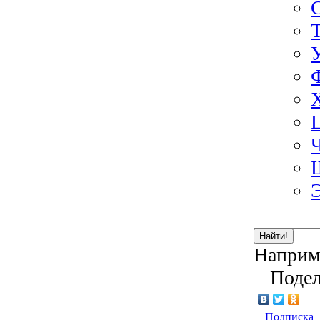
Найти!
Наприм
Подел
Подписка