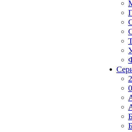
Сер
2
0