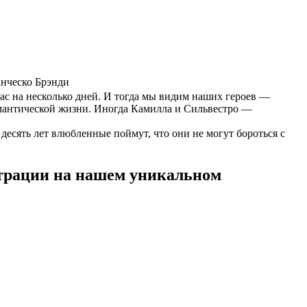
нческо Брэнди
нас на несколько дней. И тогда мы видим наших героев —
омантической жизни. Иногда Камилла и Сильвестро —
десять лет влюбленные поймут, что они не могут бороться с
страции на нашем уникальном