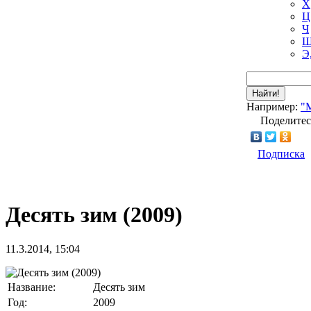
Х
Ц
Ч
Ш
Э
Найти!
Например:
"
Поделитес
Подписка
Десять зим (2009)
11.3.2014, 15:04
Название:
Десять зим
Год:
2009