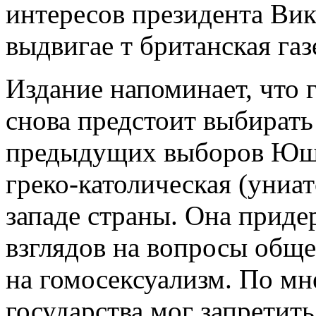
интересов президента Ви
выдвигае т британская газ
Издание напоминает, что
снова предстоит выбирать 
предыдущих выборов Юще
греко-католическая (униат
западе страны. Она приде
взглядов на вопросы обще
на гомосексуализм. По мн
государства мог запретит