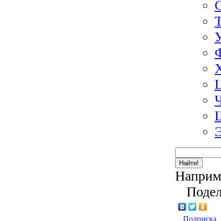
Найти!
Наприм
Подел
Подписка