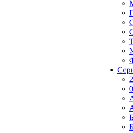
Сер
2
0