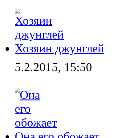
Хозяин джунглей
5.2.2015, 15:50
Она его обожает