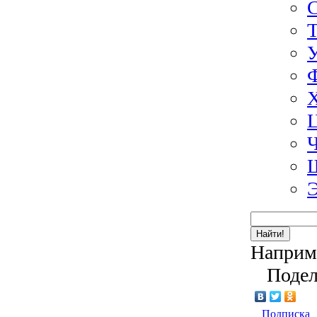
Э
Найти!
Наприм
Подел
Подписка