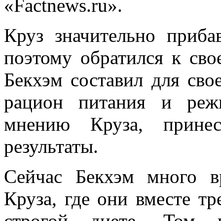
«Factnews.ru».
Круз значительно приба
поэтому обратился к сво
Бекхэм составил для сво
рацион питания и реж
мнению Круза, принес
результаты.
Сейчас Бекхэм много в
Круза, где они вместе тр
строгой диете, Том 