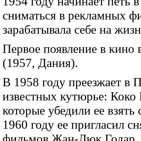
1954 году начинает петь в
сниматься в рекламных ф
зарабатывала себе на жизн
Первое появление в кино 
(1957, Дания).
В 1958 году преезжает в 
известных кутюрье: Коко
которые убедили ее взять
1960 году ее пригласил сн
фильмов Жан-Люк Годар, 