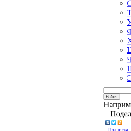
Э
Найти!
Наприм
Подел
Подписка