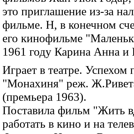
это приглашение из-за на
фильме. Н, в конечном сче
его кинофильме "Маленьки
1961 году Карина Анна и 
Играет в театре. Успехом 
"Монахиня" реж. Ж.Ривета
(премьера 1963).
Поставила фильм "Жить в
работать в кино и на тел