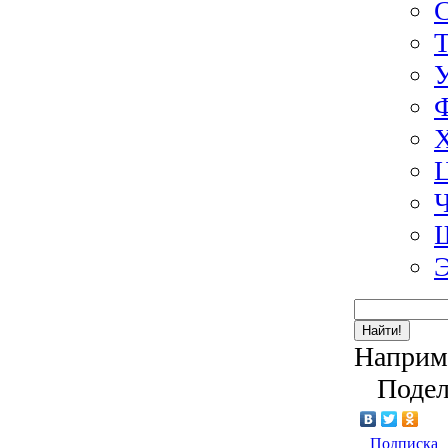
Э
Найти!
Наприм
Подел
Подписка