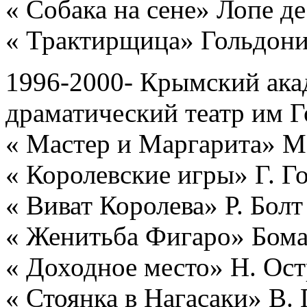
« Собака на сене» Лопе де
« Трактирщица» Гольдон
1996-2000- Крымский ака
драматический театр им Г
« Мастер и Маргарита» М.
« Королевские игры» Г. 
« Виват Королева» Р. Бол
« Женитьба Фигаро» Бом
« Доходное место» Н. Ос
« Стоянка в Нагасаки» В.