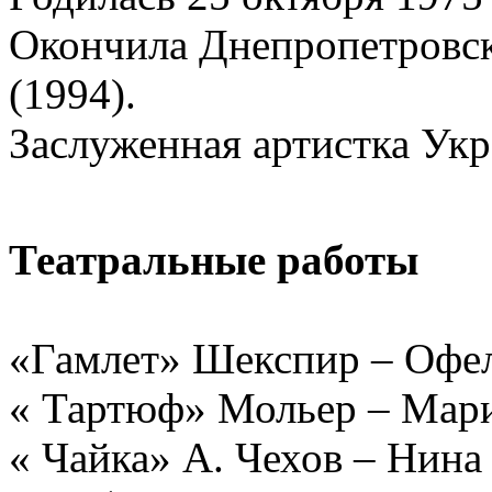
Окончила Днепропетровск
(1994).
Заслуженная артистка Укр
Театральные работы
«Гамлет» Шекспир – Офе
« Тартюф» Мольер – Мар
« Чайка» А. Чехов – Нина