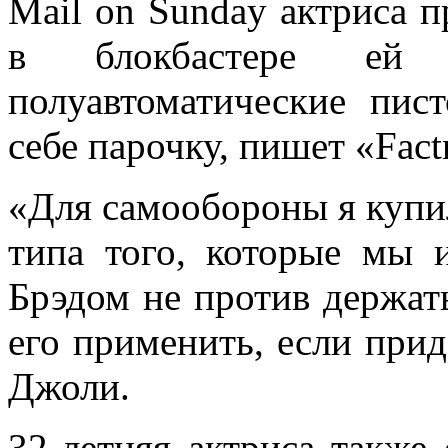
Mail on Sunday актриса п
в блокбастере ей 
полуавтоматические пис
себе парочку, пишет «Fact
«Для самообороны я купи
типа того, которые мы 
Брэдом не против держать
его применить, если прид
Джоли.
32-летняя актриса также 