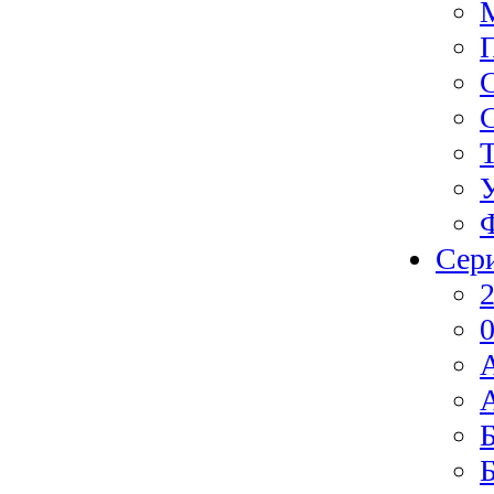
Сер
2
0