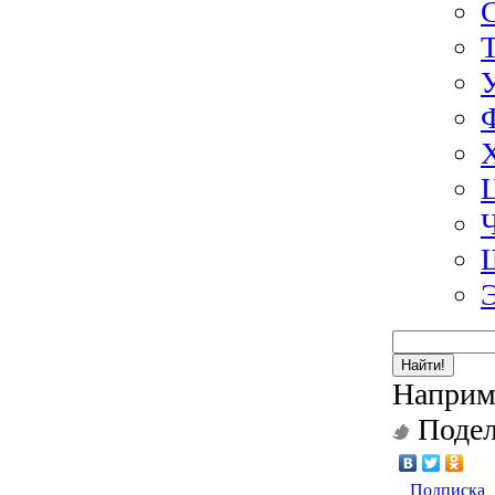
Найти!
Наприм
Подел
Подписка