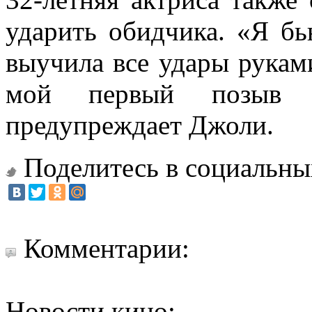
ударить обидчика. «Я бь
выучила все удары руками
мой первый позыв
предупреждает Джоли.
Поделитесь в социальны
Комментарии:
Новости кино: