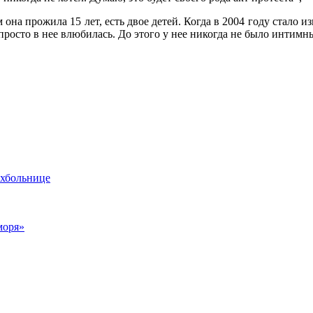
на прожила 15 лет, есть двое детей. Когда в 2004 году стало и
просто в нее влюбилась. До этого у нее никогда не было инти
ихбольнице
моря»