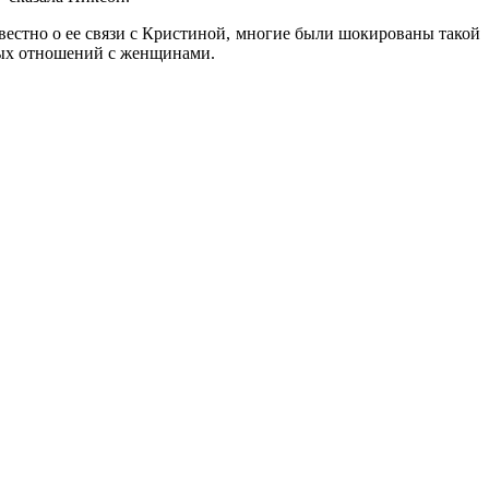
звестно о ее связи с Кристиной, многие были шокированы такой
мных отношений с женщинами.