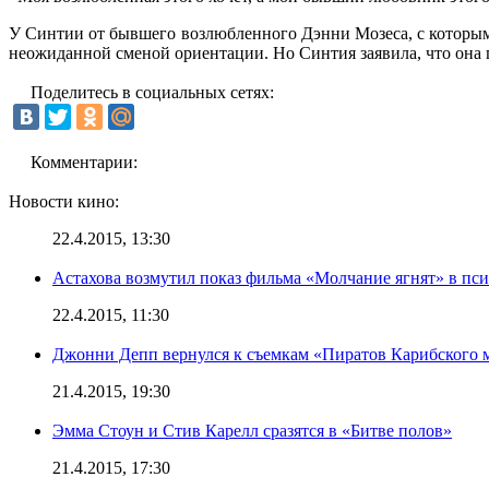
У Синтии от бывшего возлюбленного Дэнни Мозеса, с которым о
неожиданной сменой ориентации. Но Синтия заявила, что она 
Поделитесь в социальных сетях:
Комментарии:
Новости кино:
22.4.2015, 13:30
Астахова возмутил показ фильма «Молчание ягнят» в пс
22.4.2015, 11:30
Джонни Депп вернулся к съемкам «Пиратов Карибского 
21.4.2015, 19:30
Эмма Стоун и Стив Карелл сразятся в «Битве полов»
21.4.2015, 17:30