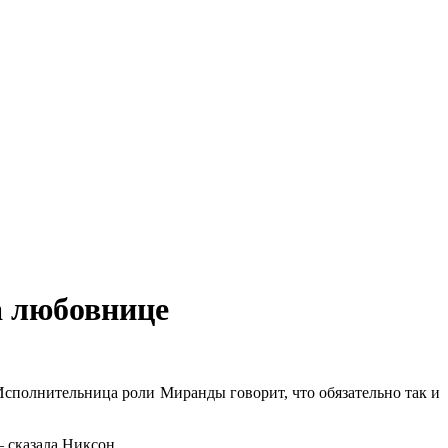
а любовнице
Исполнительница роли Миранды говорит, что обязательно так и
— сказала Никсон.