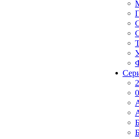
Сер
2
0