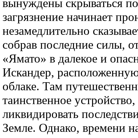
вынуждены скрываться по
загрязнение начинает прон
незамедлительно сказывае
собрав последние силы, о
«Ямато» в далекое и опас
Искандер, расположенну
облаке. Там путешественн
таинственное устройство,
ликвидировать последстви
Земле. Однако, времени н