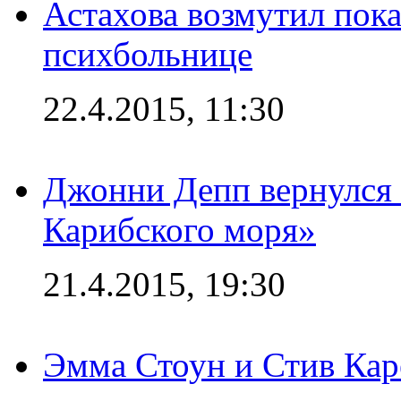
Астахова возмутил пок
психбольнице
22.4.2015, 11:30
Джонни Депп вернулся 
Карибского моря»
21.4.2015, 19:30
Эмма Стоун и Стив Каре